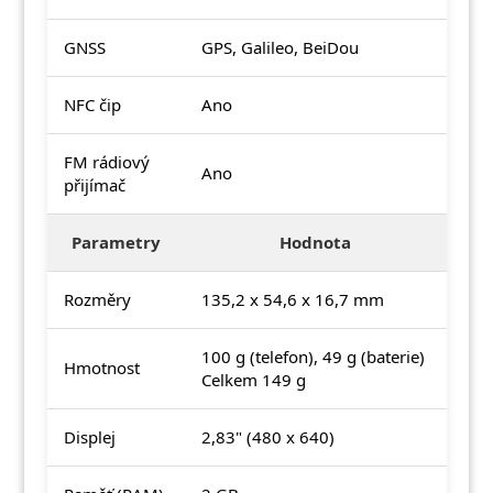
GNSS
GPS, Galileo, BeiDou
NFC čip
Ano
FM rádiový
Ano
přijímač
Parametry
Hodnota
Rozměry
135,2 x 54,6 x 16,7 mm
100 g (telefon), 49 g (baterie)
Hmotnost
Celkem 149 g
Displej
2,83" (480 x 640)