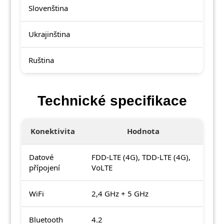
Slovenština
Ukrajinština
Ruština
Technické specifikace
Konektivita
Hodnota
Datové
FDD-LTE (4G), TDD-LTE (4G),
přípojení
VoLTE
WiFi
2,4 GHz + 5 GHz
Bluetooth
4.2