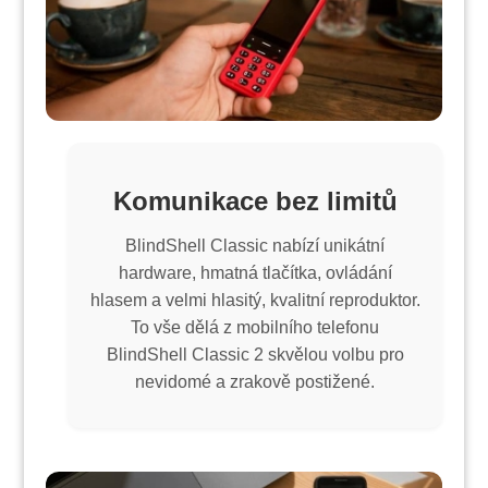
Komunikace bez limitů
BlindShell Classic nabízí unikátní
hardware, hmatná tlačítka, ovládání
hlasem a velmi hlasitý, kvalitní reproduktor.
To vše dělá z mobilního telefonu
BlindShell Classic 2 skvělou volbu pro
nevidomé a zrakově postižené.