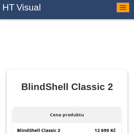
HT Visual
Togg
navig
BlindShell Classic 2
Cena produktu
BlindShell Classic 2
12 690 Kč