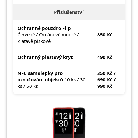
Příslušenství
Ochranné pouzdro Flip
Červené / Oceánově modré /
850 Kč
Zlatavě pískové
Ochranný plastový kryt
490 Kč
NFC samolepky pro
350 Kč /
označování objektů
10 ks / 30
690 Kč /
ks / 50 ks
990 Kč