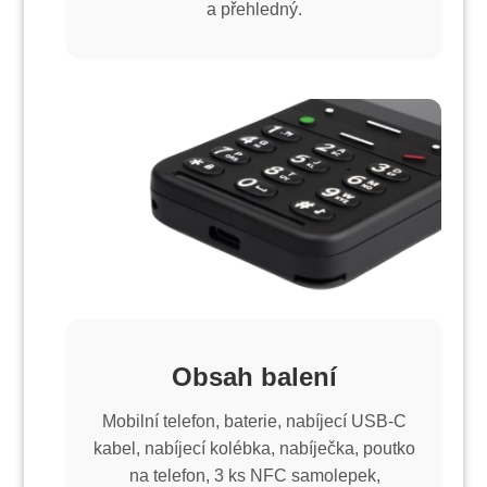
a přehledný.
Obsah balení
Mobilní telefon, baterie, nabíjecí USB-C
kabel, nabíjecí kolébka, nabíječka, poutko
na telefon, 3 ks NFC samolepek,